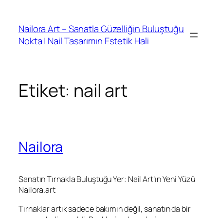
İçeriğe
geç
Nailora Art – Sanatla Güzelliğin Buluştuğu
Nokta | Nail Tasarımın Estetik Hali
Etiket:
nail art
Nailora
Sanatın Tırnakla Buluştuğu Yer: Nail Art’ın Yeni Yüzü
Nailora.art
Tırnaklar artık sadece bakımın değil, sanatın da bir