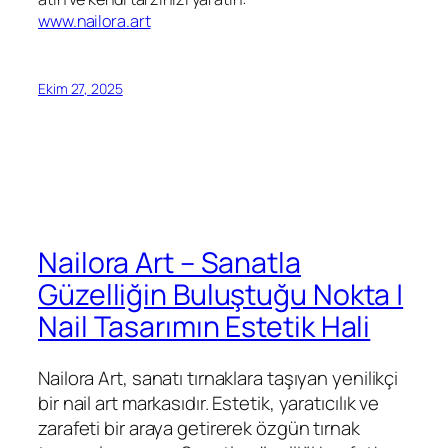
www.nailora.art
Ekim 27, 2025
Nailora Art – Sanatla
Güzelliğin Buluştuğu Nokta |
Nail Tasarımın Estetik Hali
Nailora Art, sanatı tırnaklara taşıyan yenilikçi
bir nail art markasıdır. Estetik, yaratıcılık ve
zarafeti bir araya getirerek özgün tırnak