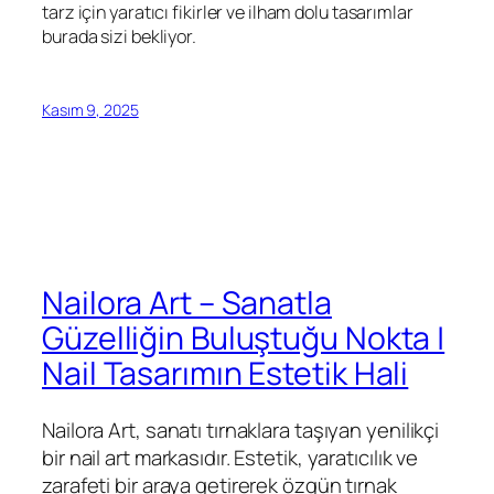
tarz için yaratıcı fikirler ve ilham dolu tasarımlar
burada sizi bekliyor.
Kasım 9, 2025
Nailora Art – Sanatla
Güzelliğin Buluştuğu Nokta |
Nail Tasarımın Estetik Hali
Nailora Art, sanatı tırnaklara taşıyan yenilikçi
bir nail art markasıdır. Estetik, yaratıcılık ve
zarafeti bir araya getirerek özgün tırnak