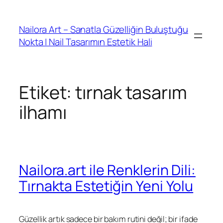
İçeriğe
geç
Nailora Art – Sanatla Güzelliğin Buluştuğu
Nokta | Nail Tasarımın Estetik Hali
Etiket:
tırnak tasarım
ilhamı
Nailora.art ile Renklerin Dili:
Tırnakta Estetiğin Yeni Yolu
Güzellik artık sadece bir bakım rutini değil; bir ifade